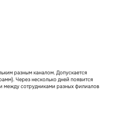
льким разным каналом. Допускается
рамм). Через несколько дней появится
ми между сотрудниками разных филиалов