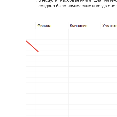
В модуле “Кассовая книга” для платеж
создано было начисление и когда оно