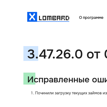
О программе
3.47.26.0 от
Исправленные ош
Починили загрузку текущих займов из