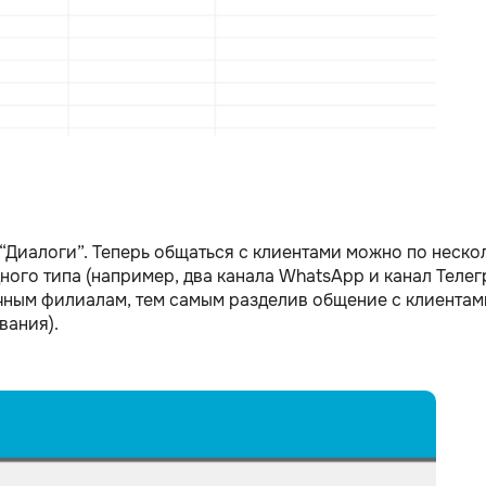
“Диалоги”. Теперь общаться с клиентами можно по неско
ного типа (например, два канала WhatsApp и канал Телег
ичным филиалам, тем самым разделив общение с клиента
вания).