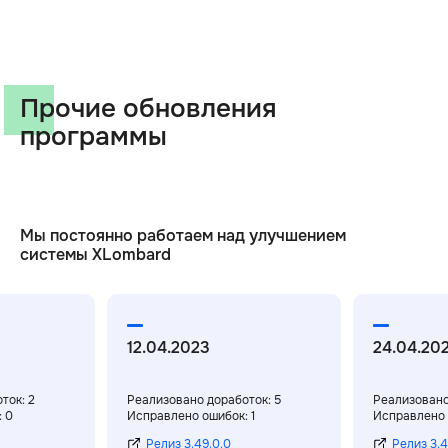
Прочие обновления
программы
Мы постоянно работаем над улучшением
системы XLombard
12.04.2023
24.04.20
ток: 2
Реализовано доработок: 5
Реализовано
 0
Исправлено ошибок: 1
Исправлено 
Релиз 3.49.0.0
Релиз 3.4