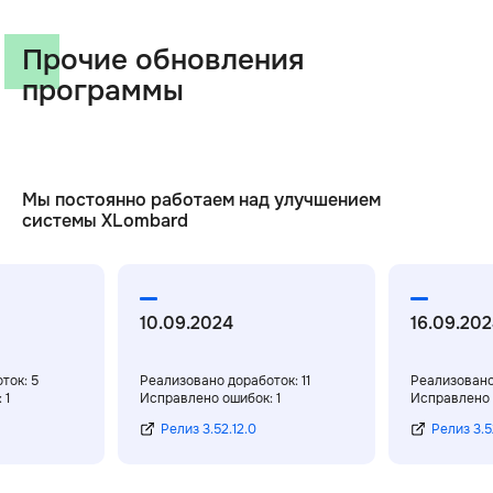
Прочие обновления
программы
Мы постоянно работаем над улучшением
системы XLombard
10.09.2024
16.09.20
ток: 5
Реализовано доработок: 11
Реализовано
 1
Исправлено ошибок: 1
Исправлено 
Релиз 3.52.12.0
Релиз 3.52