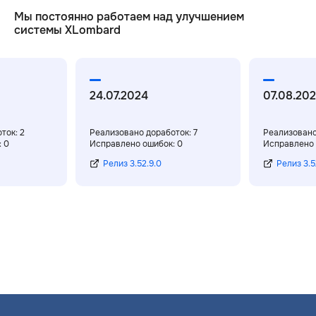
Мы постоянно работаем над улучшением
системы XLombard
24.07.2024
07.08.20
ток: 2
Реализовано доработок: 7
Реализовано
 0
Исправлено ошибок: 0
Исправлено 
Релиз 3.52.9.0
Релиз 3.5