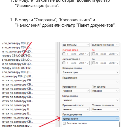
В модуле “Закрытые договоры” добавили фильтр
“Исключающие флаги”.
В модули “Операции”, “Кассовая книга” и
“Начисления” добавили фильтр “Пакет документов”.