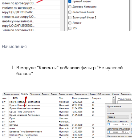
Начисления
В модуле “Клиенты” добавили фильтр “Не нулевой
баланс”